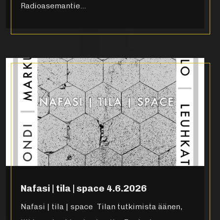
Radioasemantie…
Nafasi | tila | space 4.6.2026
Nafasi | tila | space Tilan tutkimista äänen,