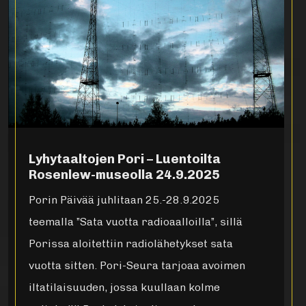
Lyhytaaltojen Pori – Luentoilta
Rosenlew-museolla 24.9.2025
Porin Päivää juhlitaan 25.-28.9.2025
teemalla ”Sata vuotta radioaalloilla”, sillä
Porissa aloitettiin radiolähetykset sata
vuotta sitten. Pori-Seura tarjoaa avoimen
iltatilaisuuden, jossa kuullaan kolme