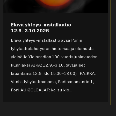
Elävä yhteys -installaatio
12.9.-3.10.2026
Elävä yhteys -installaatio avaa Porin
lyhytaaltolähetysten historiaa ja olemusta
yleisölle Yleisradion 100-vuotisjuhlavuoden
kunniaksi AIKA: 12.9.–3.10. (avajaiset
lauantaina 12.9. klo 15.00–18.00) PAIKKA:
Vanha lyhytaaltoasema, Radioasemantie 1,
Pori AUKIOLOAJAT: ke-su klo…