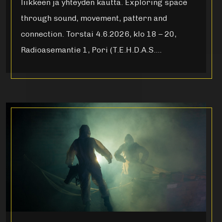
liikkeen ja yhteyden kautta. Exploring space
through sound, movement, pattern and
connection. Torstai 4.6.2026, klo 18 – 20,
Radioasemantie 1, Pori (T.E.H.D.A.S….