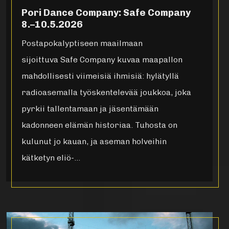
Pori Dance Company: Safe Company
8.–10.5.2026
Postapokalyptiseen maailmaan
sijoittuva Safe Company kuvaa maapallon
mahdollisesti viimeisiä ihmisiä: hylätyllä
radioasemalla työskentelevää joukkoa, joka
pyrkii tallentamaan ja jäsentämään
kadonneen elämän historiaa. Tuhosta on
kulunut jo kauan, ja aseman holveihin
kätketyn eliö-…