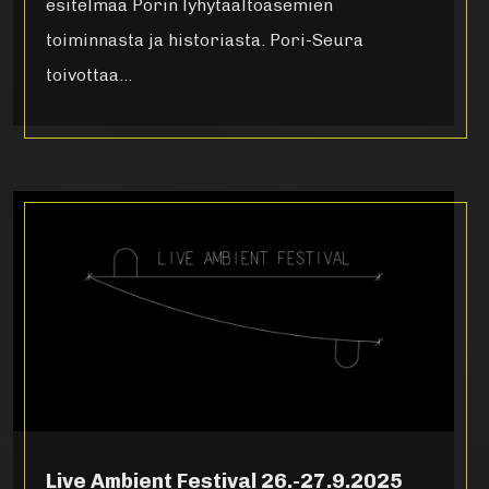
esitelmää Porin lyhytaaltoasemien
toiminnasta ja historiasta. Pori-Seura
toivottaa…
Live Ambient Festival 26.-27.9.2025