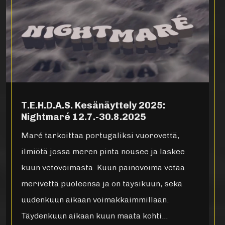
T.E.H.D.A.S. Kesänäyttely 2025:
Nightmaré 12.7.-30.8.2025
Maré tarkoittaa portugaliksi vuorovettä,
ilmiötä jossa meren pinta nousee ja laskee
kuun vetovoimasta. Kuun painovoima vetää
merivettä puoleensa ja on täysikuun, sekä
uudenkuun aikaan voimakkaimmillaan.
Täydenkuun aikaan kuun maata kohti…