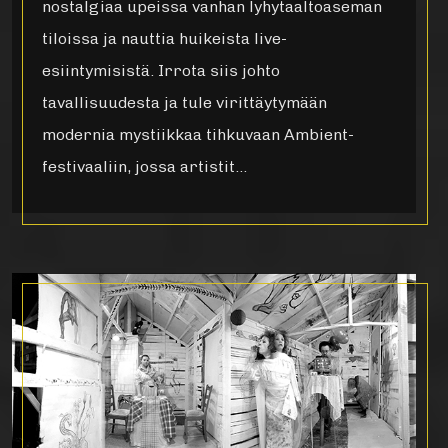
nostalgiaa upeissa vanhan lyhytaaltoaseman
tiloissa ja nauttia huikeista live-
esiintymisistä. Irrota siis johto
tavallisuudesta ja tule virittäytymään
modernia mystiikkaa tihkuvaan Ambient-
festivaaliin, jossa artistit…