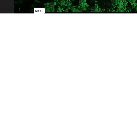
Radioasemantie / 28330 Pori