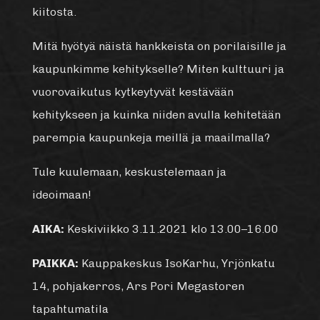
kiitosta.
Mitä hyötyä näistä hankkeista on porilaisille ja
kaupunkimme kehitykselle? Miten kulttuuri ja
vuorovaikutus kytkeytyvät kestävään
kehitykseen ja kuinka niiden avulla kehitetään
parempia kaupunkeja meillä ja maailmalla?
Tule kuulemaan, keskustelemaan ja
ideoimaan!
AIKA:
Keskiviikko 3.11.2021 klo 13.00–16.00
PAIKKA:
Kauppakeskus IsoKarhu, Yrjönkatu
14, pohjakerros, Ars Pori Megastoren
tapahtumatila