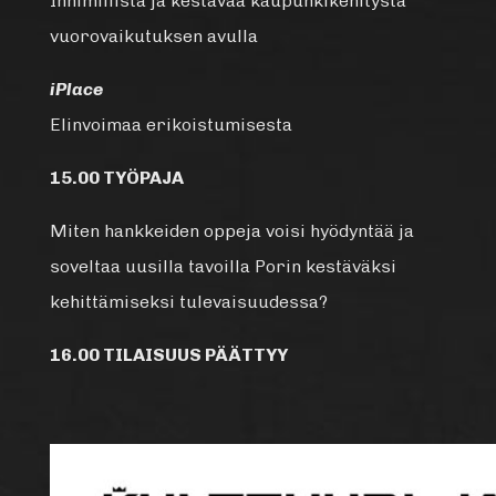
Inhimillistä ja kestävää kaupunkikehitystä
vuorovaikutuksen avulla
iPlace
Elinvoimaa erikoistumisesta
15.00 TYÖPAJA
Miten hankkeiden oppeja voisi hyödyntää ja
soveltaa uusilla tavoilla Porin kestäväksi
kehittämiseksi tulevaisuudessa?
16.00 TILAISUUS PÄÄTTYY