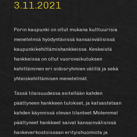
3.11.2021
Porin kaupunki on ollut mukana kulttuurisia
menetelmiä hyödyntävissä kansainvälisissä
kaupunkikehittämishankkeissa. Keskeistä
hankkeissa on ollut vuorovaikutuksen
kehittäminen eri sidosryhmien välillä ja sekä
yhteiskehittämisen menetelmät.
Tässä tilaisuudessa esitellään kahden
päättyneen hankkeen tulokset, ja katsastetaan
kahden käynnissä olevan tilanteet.Molemmat
päättyneet hankkeet saivat kansainvälisissä
hankeverkostoissaan erityishuomiota ja