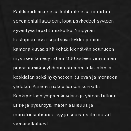
Paikkasidonnaisissa kohtauksissa toteutuu
seremoniallisuuteen, jopa psykedeelisyyteen
syventyvä tapahtumakulku. Ympyrän
keskipisteessä sijaitseva kyklooppinen
kamera kuvaa sitä kehää kiertävän seurueen
mystisen koreografian. 360 asteen venyminen
panoraamaksi yhdistää etualan, taka-alan ja
keskialan sekä nykyhetken, tulevan ja menneen
yhdeksi. Kamera näkee kaiken kerralla.
Keskipisteen ympäri käydään ja yhteen tullaan.
Liike ja pysähdys, materiaalisuus ja
immateriaalisuus, syy ja seuraus ilmenevät
samanaikaisesti.