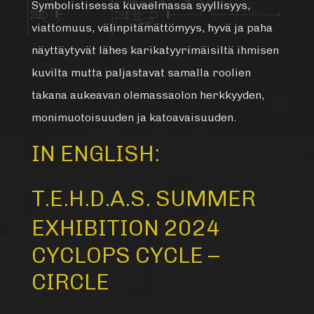
Symbolistisessa kuvaelmassa syyllisyys,
viattomuus, välinpitämättömyys, hyvä ja paha
näyttäytyvät lähes karikatyyrimäisiltä ihmisen
kuvilta mutta paljastavat samalla roolien
takana aukeavan olemassaolon herkkyyden,
monimuotoisuuden ja katoavaisuuden.
IN ENGLISH:
T.E.H.D.A.S. SUMMER
EXHIBITION 2024
CYCLOPS CYCLE –
CIRCLE