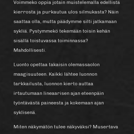
Voimmeko oppia jotain muistelemalla edellistä
kierrosta ja purkautua ulos silmukasta? Näin
saattaa olla, mutta päädymme silti jatkamaan
sykliä. Pystymmekö tekemään toisin kehän
sisällä toistuvassa toiminnassa?
Mahdollisesti.
Luonto opettaa takaisin olemassaolon
maagisuuteen. Kaikki lähtee luonnon
tarkkailusta, luonnon kierto auttaa
irtautumaan lineaarisen ajan eteenpäin
työntävästä paineesta ja kokemaan ajan
syklisenä.
Miten näkymätön tulee näkyväksi? Musertava