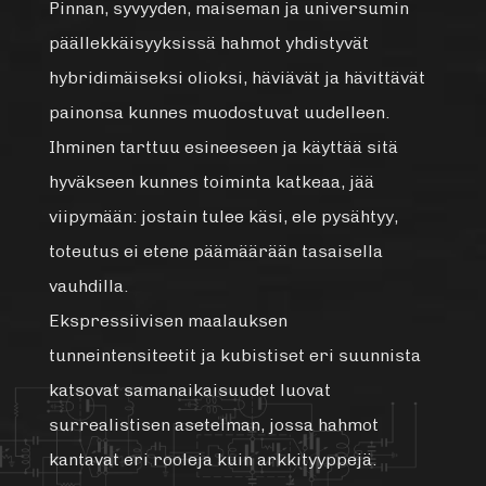
Pinnan, syvyyden, maiseman ja universumin
päällekkäisyyksissä hahmot yhdistyvät
hybridimäiseksi olioksi, häviävät ja hävittävät
painonsa kunnes muodostuvat uudelleen.
Ihminen tarttuu esineeseen ja käyttää sitä
hyväkseen kunnes toiminta katkeaa, jää
viipymään: jostain tulee käsi, ele pysähtyy,
toteutus ei etene päämäärään tasaisella
vauhdilla.
Ekspressiivisen maalauksen
tunneintensiteetit ja kubistiset eri suunnista
katsovat samanaikaisuudet luovat
surrealistisen asetelman, jossa hahmot
kantavat eri rooleja kuin arkkityyppejä.