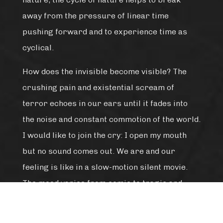
away from the pressure of linear time
pushing forward and to experience time as
cyclical.
How does the invisible become visible? The
crushing pain and existential scream of
terror echoes in our ears until it fades into
the noise and constant commotion of the world.
I would like to join the cry: I open my mouth
but no sound comes out. We are and our
feeling is like in a slow-motion silent movie.
The mood varies from comic to tragic and
back to the lightness of a sitcom. Being is
before and after coming and going and during