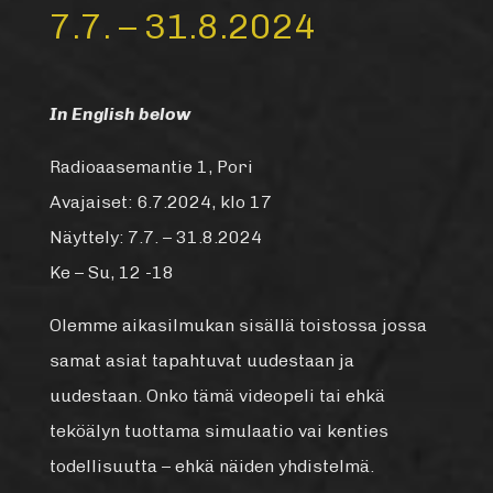
7.7. – 31.8.2024
In English below
Radioaasemantie 1, Pori
Avajaiset: 6.7.2024, klo 17
Näyttely: 7.7. – 31.8.2024
Ke – Su, 12 -18
Olemme aikasilmukan sisällä toistossa jossa
samat asiat tapahtuvat uudestaan ja
uudestaan. Onko tämä videopeli tai ehkä
teköälyn tuottama simulaatio vai kenties
todellisuutta – ehkä näiden yhdistelmä.