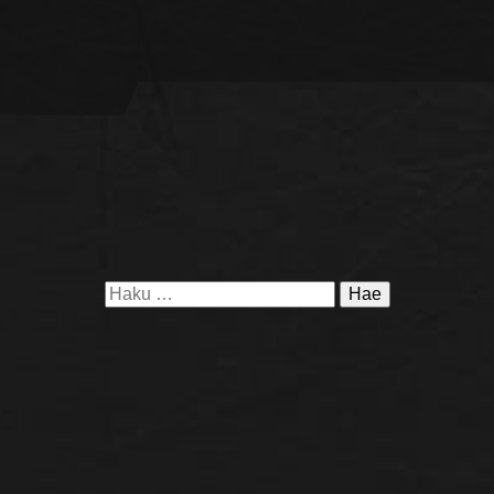
Haku: