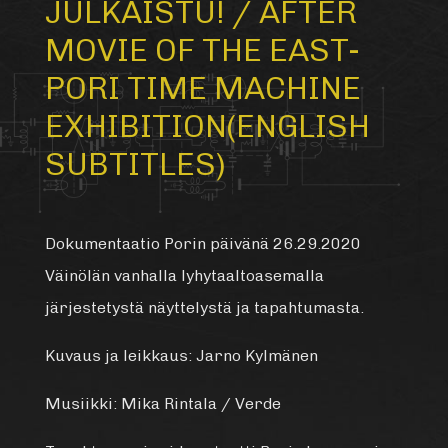
JULKAISTU! / AFTER
MOVIE OF THE EAST-
PORI TIME MACHINE
EXHIBITION(ENGLISH
SUBTITLES)
Dokumentaatio Porin päivänä 26.29.2020
Väinölän vanhalla lyhytaaltoasemalla
järjestetystä näyttelystä ja tapahtumasta.
Kuvaus ja leikkaus: Jarno Kylmänen
Musiikki: Mika Rintala / Verde