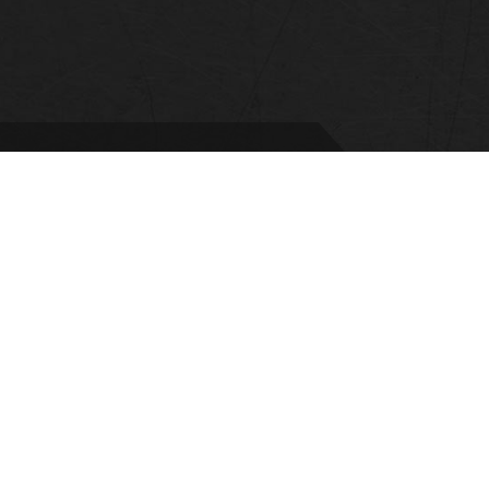
Radioasemantie / 28330 Pori