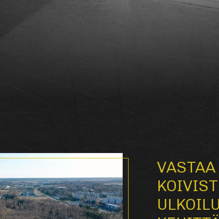
VASTAA
KOIVIS
ULKOIL