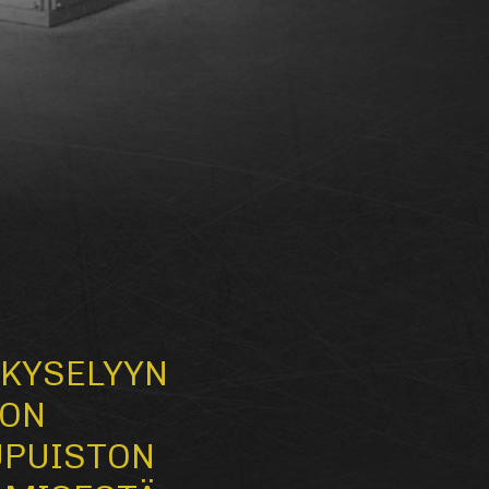
 KYSELYYN
TON
UPUISTON