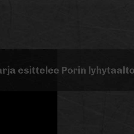
arja esittelee Porin lyhytaal