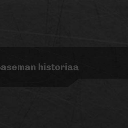
toaseman historiaa