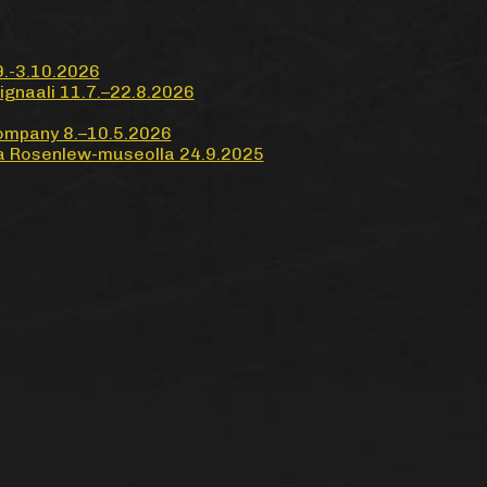
.9.-3.10.2026
Signaali 11.7.–22.8.2026
ompany 8.–10.5.2026
lta Rosenlew-museolla 24.9.2025