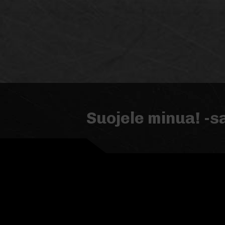
Suojele minua! -s