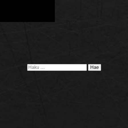
Haku: