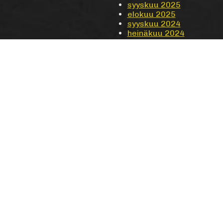
syyskuu 2025
elokuu 2025
syyskuu 2024
heinäkuu 2024
toukokuu 2024
huhtikuu 2024
maaliskuu 2024
syyskuu 2023
heinäkuu 2023
ARKISTOT
huhtikuu 2023
syyskuu 2022
elokuu 2022
kesäkuu 2022
huhtikuu 2022
maaliskuu 2022
lokakuu 2021
syyskuu 2021
kesäkuu 2021
toukokuu 2021
huhtikuu 2021
tammikuu 2021
marraskuu 2020
lokakuu 2020
syyskuu 2020