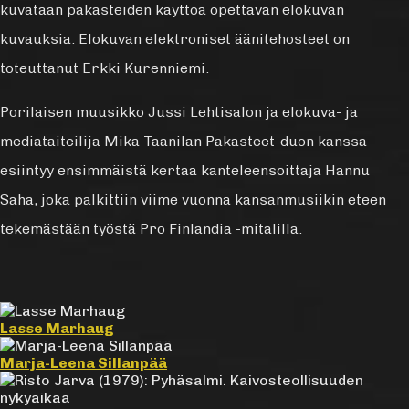
kuvataan pakasteiden käyttöä opettavan elokuvan
kuvauksia. Elokuvan elektroniset äänitehosteet on
toteuttanut Erkki Kurenniemi.
Porilaisen muusikko Jussi Lehtisalon ja elokuva- ja
mediataiteilija Mika Taanilan Pakasteet-duon kanssa
esiintyy ensimmäistä kertaa kanteleensoittaja Hannu
Saha, joka palkittiin viime vuonna kansanmusiikin eteen
tekemästään työstä Pro Finlandia -mitalilla.
Lasse Marhaug
Marja-Leena Sillanpää