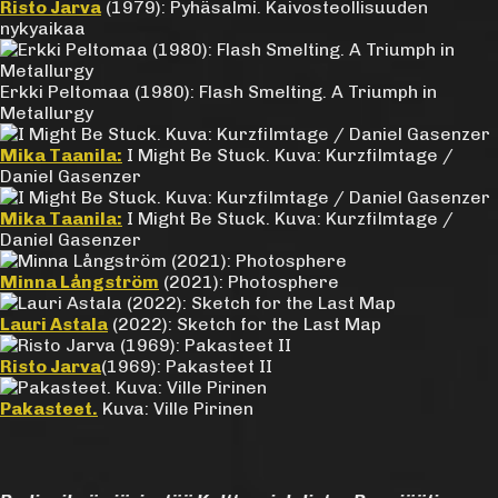
Risto Jarva
(1979): Pyhäsalmi. Kaivosteollisuuden
nykyaikaa
Erkki Peltomaa (1980): Flash Smelting. A Triumph in
Metallurgy
Mika Taanila:
I Might Be Stuck. Kuva: Kurzfilmtage /
Daniel Gasenzer
Mika Taanila:
I Might Be Stuck. Kuva: Kurzfilmtage /
Daniel Gasenzer
Minna Långström
(2021): Photosphere
Lauri Astala
(2022): Sketch for the Last Map
Risto Jarva
(1969): Pakasteet II
Pakasteet.
Kuva: Ville Pirinen