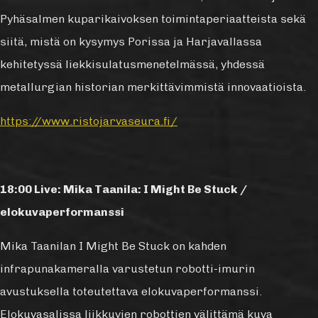
Pyhäsalmen kuparikaivoksen toimintaperiaatteista sekä
siitä, mistä on kysymys Porissa ja Harjavallassa
kehitetyssä liekkisulatusmenetelmässä, yhdessä
metallurgian historian merkittävimmistä innovaatioista.
https://www.ristojarvaseura.fi/
18:00 Live: Mika Taanila: I Might Be Stuck /
elokuvaperformanssi
Mika Taanilan I Might Be Stuck on kahden
infrapunakameralla varustetun robotti-imurin
avustuksella toteutettava elokuvaperformanssi.
Elokuvasalissa liikkuvien robottien välittämä kuva