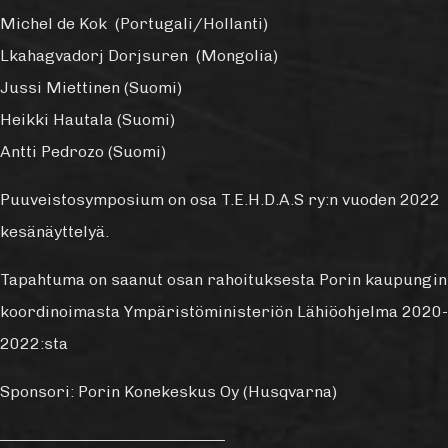
Michel de Kok (Portugali/Hollanti)
Lkahagvadorj Dorjsuren (Mongolia)
Jussi Miettinen (Suomi)
Heikki Hautala (Suomi)
Antti Pedrozo (Suomi)
Puuveistosymposium on osa T.E.H.D.A.S ry:n vuoden 2022
kesänäyttelyä.
Tapahtuma on saanut osan rahoituksesta Porin kaupungin
koordinoimasta Ympäristöministeriön Lähiöohjelma 2020-
2022:sta
Sponsori: Porin Konekeskus Oy (Husqvarna)
———————————————