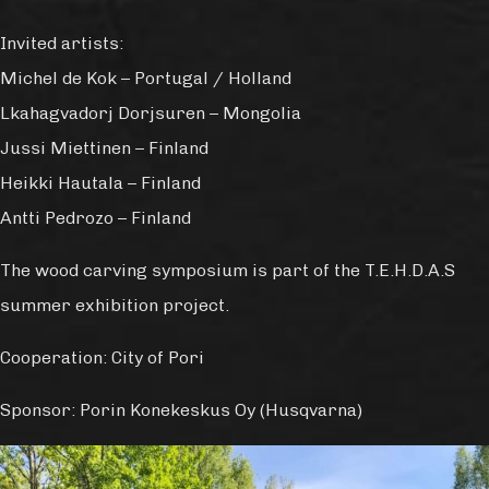
Invited artists:
Michel de Kok – Portugal / Holland
Lkahagvadorj Dorjsuren – Mongolia
Jussi Miettinen – Finland
Heikki Hautala – Finland
Antti Pedrozo – Finland
The wood carving symposium is part of the T.E.H.D.A.S
summer exhibition project.
Cooperation: City of Pori
Sponsor: Porin Konekeskus Oy (Husqvarna)